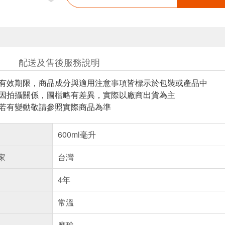
配送及售後服務說明
與有效期限，商品成分與適用注意事項皆標示於包裝或產品中
頁因拍攝關係，圖檔略有差異，實際以廠商出貨為主
案若有變動敬請參照實際商品為準
600ml毫升
家
台灣
4年
常溫
應稅