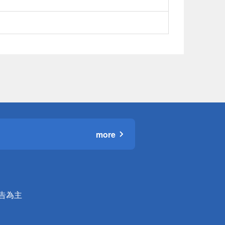
more
公告為主