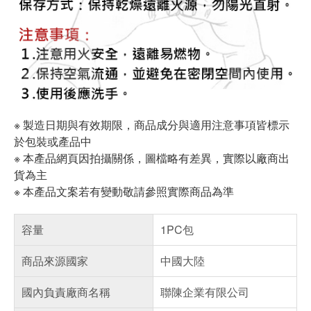
※ 製造日期與有效期限，商品成分與適用注意事項皆標示
於包裝或產品中
※ 本產品網頁因拍攝關係，圖檔略有差異，實際以廠商出
貨為主
※ 本產品文案若有變動敬請參照實際商品為準
容量
1PC包
商品來源國家
中國大陸
國內負責廠商名稱
聯陳企業有限公司