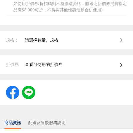
如使用折價券/折扣碼則不符贈送資格，贈送之折價券消費指定
品滿$2,000可折，不得與其他優惠活動合併使用)
規格：
請選擇數量、規格
折價券
查看可使用的折價券
商品資訊
配送及售後服務說明