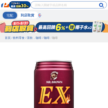
宅配
到店取貨
首頁
/ 飲料零食
/ 茶飲．咖啡
/ 咖啡
/ 咖啡