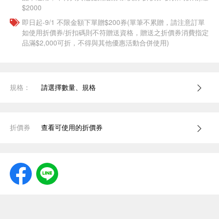
$2000
即日起-9/1 不限金額下單贈$200券(單筆不累贈，請注意訂單
如使用折價券/折扣碼則不符贈送資格，贈送之折價券消費指定
品滿$2,000可折，不得與其他優惠活動合併使用)
規格：
請選擇數量、規格
折價券
查看可使用的折價券