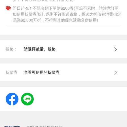
即日起-9/1 不限金額下單贈$200券(單筆不累贈，請注意訂單
如使用折價券/折扣碼則不符贈送資格，贈送之折價券消費指定
品滿$2,000可折，不得與其他優惠活動合併使用)
規格：
請選擇數量、規格
折價券
查看可使用的折價券