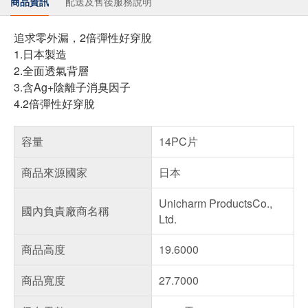
商品資訊
配送及售後服務說明
追求零外漏，2倍彈性好穿脫
1.日本製造
2.全面透氣背層
3.含Ag+陰離子消臭因子
4.2倍彈性好穿脫
容量
14PC片
商品來源國家
日本
Unicharm ProductsCo.,
國內負責廠商名稱
Ltd.
商品高度
19.6000
商品寬度
27.7000