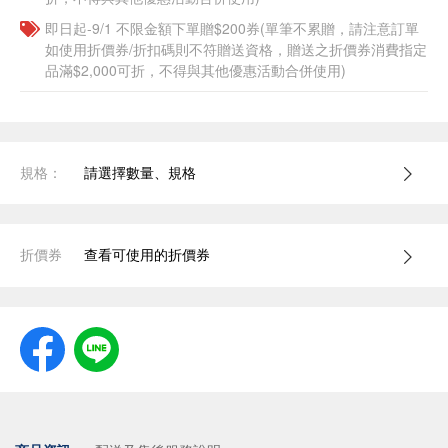
即日起-9/1 不限金額下單贈$200券(單筆不累贈，請注意訂單
如使用折價券/折扣碼則不符贈送資格，贈送之折價券消費指定
品滿$2,000可折，不得與其他優惠活動合併使用)
規格：
請選擇數量、規格
折價券
查看可使用的折價券