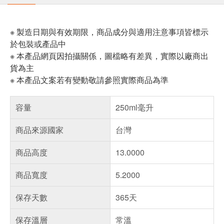
※ 製造日期與有效期限，商品成分與適用注意事項皆標示
於包裝或產品中
※ 本產品網頁因拍攝關係，圖檔略有差異，實際以廠商出
貨為主
※ 本產品文案若有變動敬請參照實際商品為準
容量
250ml毫升
商品來源國家
台灣
商品高度
13.0000
商品寬度
5.2000
保存天數
365天
保存溫層
常溫