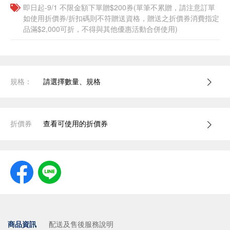
即日起-9/1 不限金額下單贈$200券(單筆不累贈，請注意訂單
如使用折價券/折扣碼則不符贈送資格，贈送之折價券消費指定
品滿$2,000可折，不得與其他優惠活動合併使用)
規格：
請選擇數量、規格
折價券
查看可使用的折價券
商品資訊
配送及售後服務說明