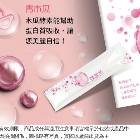
與有效期限，商品成分與適用注意事項皆標示於包裝或產品中
頁因拍攝關係，圖檔略有差異，實際以廠商出貨為主