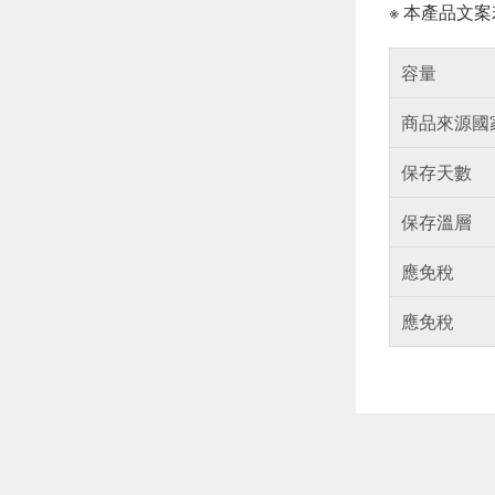
※ 本產品文
容量
商品來源國
保存天數
保存溫層
應免稅
應免稅