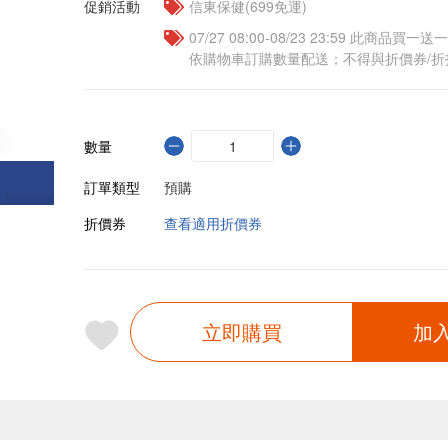
促銷活動
信東保健(699免運)
07/27 08:00-08/23 23:59 此商品
依購物車訂購數量配送；不得與折價券/折
數量
訂單類型
預購
折價券
查看適用折價券
立即購買
加