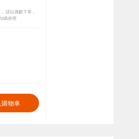
買一送一， 請以偶數下單，
扣碼併用
入購物車