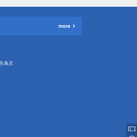
more
公告為主