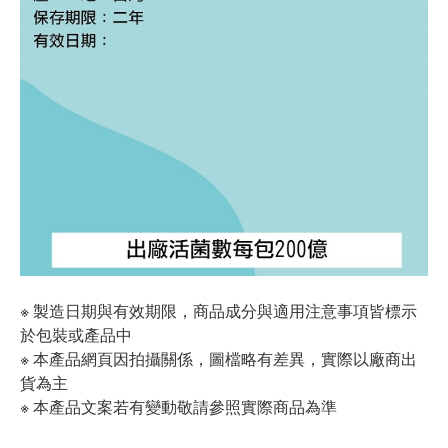
※ 製造日期與有效期限，商品成分與適用注意事項皆標示
於包裝或產品中
※ 本產品網頁因拍攝關係，圖檔略有差異，實際以廠商出
貨為主
※ 本產品文案若有變動敬請參照實際商品為準