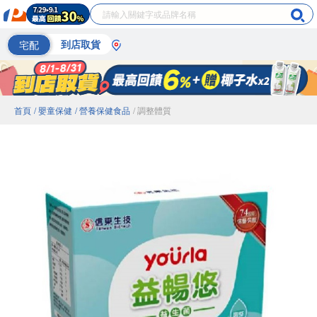
宅配
到店取貨
首頁
/ 嬰童保健
/ 營養保健食品
/ 調整體質