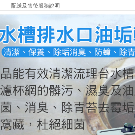
配送及售後服務說明