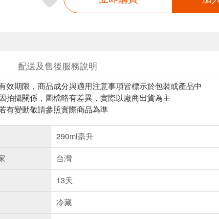
配送及售後服務說明
與有效期限，商品成分與適用注意事項皆標示於包裝或產品中
頁因拍攝關係，圖檔略有差異，實際以廠商出貨為主
案若有變動敬請參照實際商品為準
290ml毫升
家
台灣
13天
冷藏