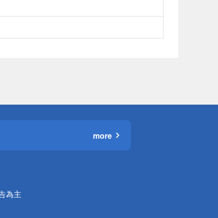
more
公告為主