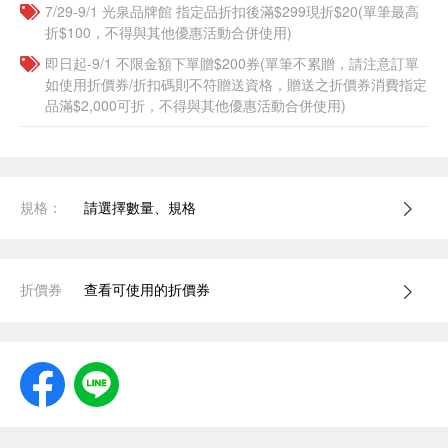
7/29-9/1 光泉品牌館 指定品折扣後滿$299現折$20(單筆最高
折$100，不得與其他優惠活動合併使用)
即日起-9/1 不限金額下單贈$200券(單筆不累贈，請注意訂單
如使用折價券/折扣碼則不符贈送資格，贈送之折價券消費指定
品滿$2,000可折，不得與其他優惠活動合併使用)
規格：
請選擇數量、規格
折價券
查看可使用的折價券