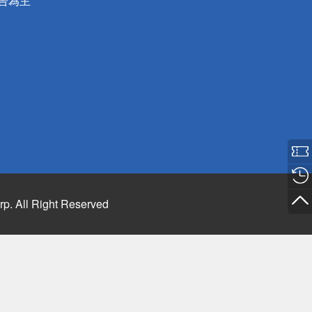
公告為主
rp. All Right Reserved