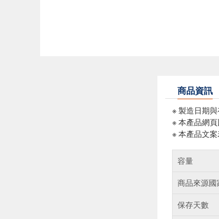
商品資訊
※ 製造日期
※ 本產品網
※ 本產品文
容量
商品來源國
保存天數