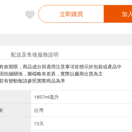
立即購買
加
配送及售後服務說明
與有效期限，商品成分與適用注意事項皆標示於包裝或產品中
頁因拍攝關係，圖檔略有差異，實際以廠商出貨為主
案若有變動敬請參照實際商品為準
1857ml毫升
家
台灣
13天