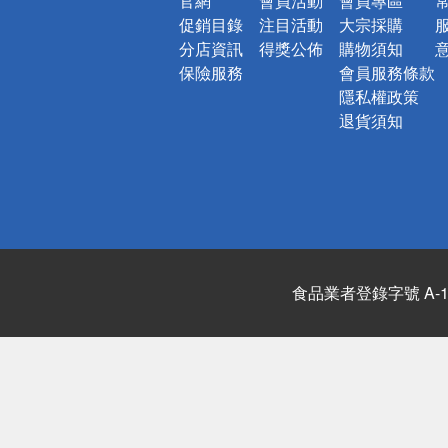
官網
會員活動
會員專區
促銷目錄
注目活動
大宗採購
分店資訊
得獎公佈
購物須知
保險服務
會員服務條款
隱私權政策
退貨須知
食品業者登錄字號 A-122