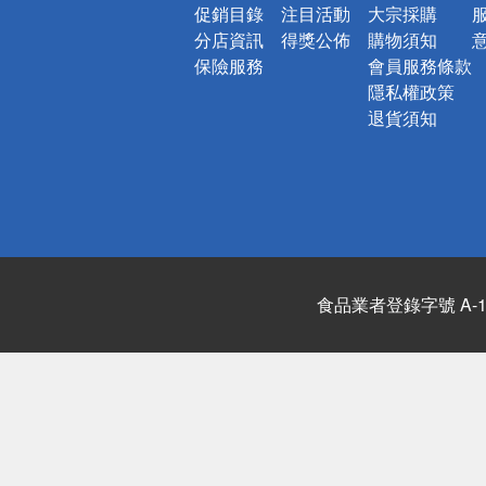
促銷目錄
注目活動
大宗採購
分店資訊
得獎公佈
購物須知
保險服務
會員服務條款
隱私權政策
退貨須知
食品業者登錄字號 A-122