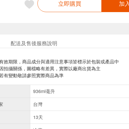
立即購買
加
配送及售後服務說明
與有效期限，商品成分與適用注意事項皆標示於包裝或產品中
頁因拍攝關係，圖檔略有差異，實際以廠商出貨為主
案若有變動敬請參照實際商品為準
936ml毫升
家
台灣
13天