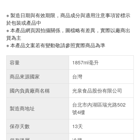
※ 製造日期與有效期限，商品成分與適用注意事項皆標示
於包裝或產品中
※ 本產品網頁因拍攝關係，圖檔略有差異，實際以廠商出
貨為主
※ 本產品文案若有變動敬請參照實際商品為準
容量
1857ml毫升
商品來源國家
台灣
國內負責廠商名稱
光泉食品股份有限公司
台北市內湖區瑞光路502
製造商地址
號4樓
保存天數
13天