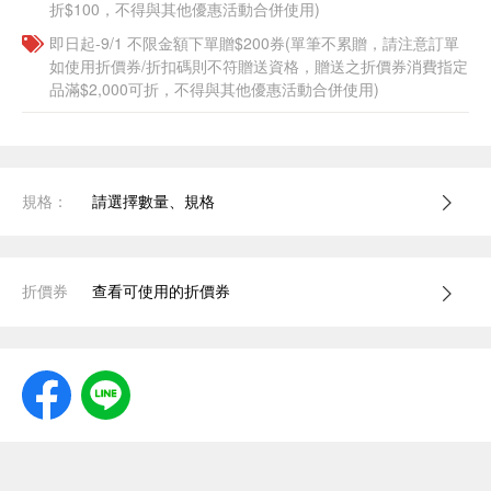
折$100，不得與其他優惠活動合併使用)
即日起-9/1 不限金額下單贈$200券(單筆不累贈，請注意訂單
如使用折價券/折扣碼則不符贈送資格，贈送之折價券消費指定
品滿$2,000可折，不得與其他優惠活動合併使用)
規格：
請選擇數量、規格
折價券
查看可使用的折價券