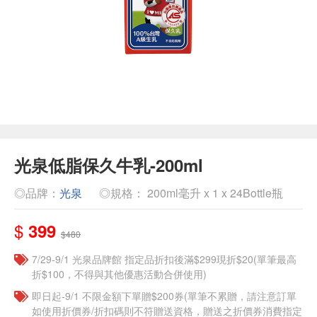
光泉低脂保久牛乳-200ml
◎品牌：
光泉
◎規格： 200ml毫升 x 1 x 24Bottle瓶
$
399
$480
7/29-9/1 光泉品牌館 指定品折扣後滿$299現折$20(單筆最高
折$100，不得與其他優惠活動合併使用)
即日起-9/1 不限金額下單贈$200券(單筆不累贈，請注意訂單
如使用折價券/折扣碼則不符贈送資格，贈送之折價券消費指定