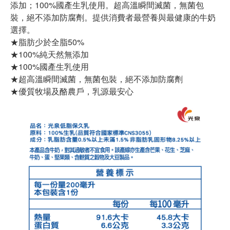
添加；100%國產生乳使用。超高溫瞬間滅菌，無菌包
裝，絕不添加防腐劑。提供消費者最營養與最健康的牛奶
選擇。
★脂肪少於全脂50%
★100%純天然無添加
★100%國產生乳使用
★超高溫瞬間滅菌，無菌包裝，絕不添加防腐劑
★優質牧場及酪農戶，乳源最安心