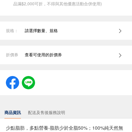
品滿$2,000可折，不得與其他優惠活動合併使用)
規格：
請選擇數量、規格
折價券
查看可使用的折價券
商品資訊
配送及售後服務說明
少點脂肪，多點營養-脂肪少於全脂50%；100%純天然無