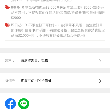
8/8-8/10 單筆折扣後滿$2,000享9折(單筆上限折$500)(部分商
品不適用，不得與其他促銷活動/加價購/折價券/折扣碼併用)離
$2000
即日起-9/1 不限金額下單贈$200券(單筆不累贈，請注意訂單
如使用折價券/折扣碼則不符贈送資格，贈送之折價券消費指定
品滿$2,000可折，不得與其他優惠活動合併使用)
規格：
請選擇數量、規格
折價券
查看可使用的折價券