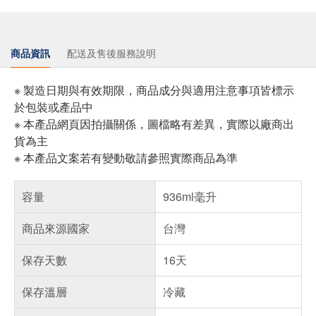
商品資訊
配送及售後服務說明
※ 製造日期與有效期限，商品成分與適用注意事項皆標示
於包裝或產品中
※ 本產品網頁因拍攝關係，圖檔略有差異，實際以廠商出
貨為主
※ 本產品文案若有變動敬請參照實際商品為準
容量
936ml毫升
商品來源國家
台灣
保存天數
16天
保存溫層
冷藏