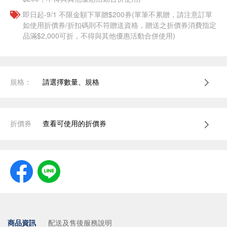
即日起-9/1 不限金額下單贈$200券(單筆不累贈，請注意訂單
如使用折價券/折扣碼則不符贈送資格，贈送之折價券消費指定
品滿$2,000可折，不得與其他優惠活動合併使用)
規格：
請選擇數量、規格
折價券
查看可使用的折價券
商品資訊
配送及售後服務說明