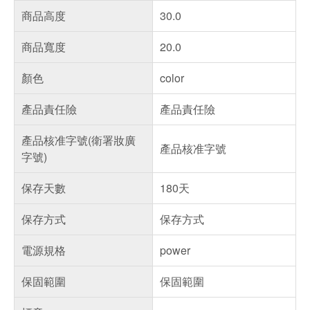
商品高度
30.0
商品寬度
20.0
顏色
color
產品責任險
產品責任險
產品核准字號(衛署妝廣
產品核准字號
字號)
保存天數
180天
保存方式
保存方式
電源規格
power
保固範圍
保固範圍