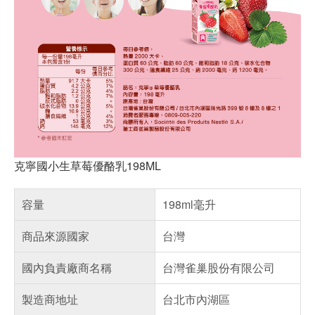
克寧國小生草莓優酪乳198ML
容量
198ml毫升
商品來源國家
台灣
國內負責廠商名稱
台灣雀巢股份有限公司
製造商地址
台北市內湖區