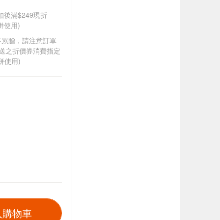
折扣後滿$249現折
併使用)
筆不累贈，請注意訂單
贈送之折價券消費指定
併使用)
入購物車