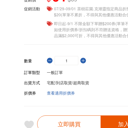
促銷活動
07/29-09/01 茶樹莊園.克潮靈指定商品
$20(單筆不累折，不得與其他優惠活動合
即日起-9/1 不限金額下單贈$200券(單
如使用折價券/折扣碼則不符贈送資格，
品滿$2,000可折，不得與其他優惠活動合
數量
訂單類型
一般訂單
出貨方式
宅配/到店取貨/超商取貨
折價券
查看適用折價券
立即購買
加