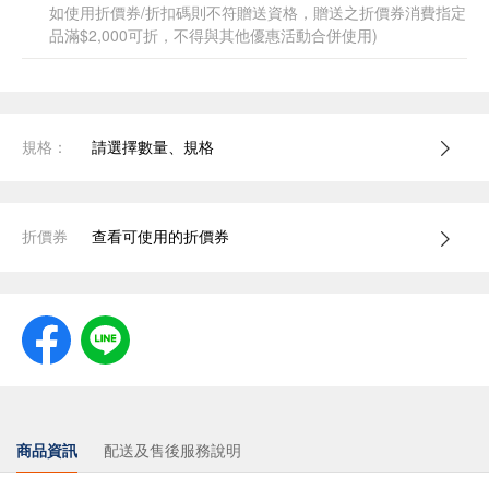
如使用折價券/折扣碼則不符贈送資格，贈送之折價券消費指定
品滿$2,000可折，不得與其他優惠活動合併使用)
規格：
請選擇數量、規格
折價券
查看可使用的折價券
商品資訊
配送及售後服務說明