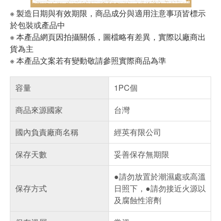
※ 製造日期與有效期限，商品成分與適用注意事項皆標示
於包裝或產品中
※ 本產品網頁因拍攝關係，圖檔略有差異，實際以廠商出
貨為主
※ 本產品文案若有變動敬請參照實際商品為準
容量
1PC個
商品來源國家
台灣
國內負責廠商名稱
經英有限公司
保存天數
妥善保存無期限
●請勿放置於潮濕處或高溫
保存方式
日照下，●請勿接近火源以
及腐蝕性溶劑