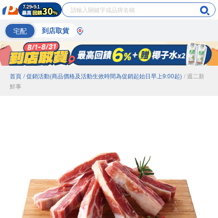
宅配
到店取貨
首頁
/ 促銷活動(商品價格及活動生效時間為促銷起始日早上9:00起)
/ 週二新
鮮事