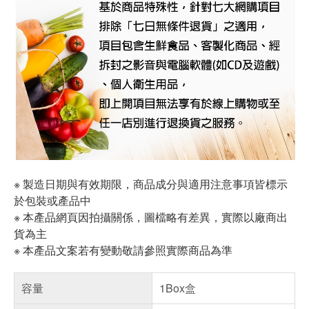
※ 製造日期與有效期限，商品成分與適用注意事項皆標示
於包裝或產品中
※ 本產品網頁因拍攝關係，圖檔略有差異，實際以廠商出
貨為主
※ 本產品文案若有變動敬請參照實際商品為準
容量
1Box盒