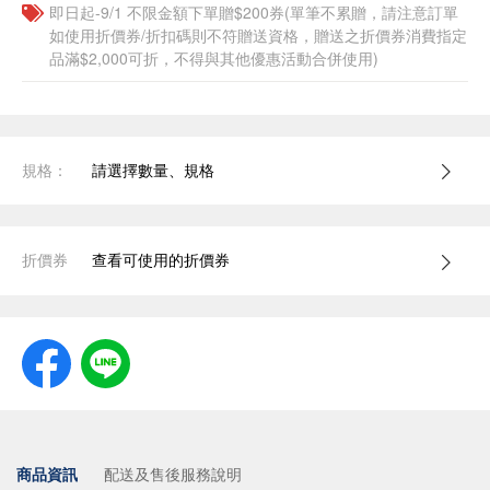
即日起-9/1 不限金額下單贈$200券(單筆不累贈，請注意訂單
如使用折價券/折扣碼則不符贈送資格，贈送之折價券消費指定
品滿$2,000可折，不得與其他優惠活動合併使用)
規格：
請選擇數量、規格
折價券
查看可使用的折價券
商品資訊
配送及售後服務說明