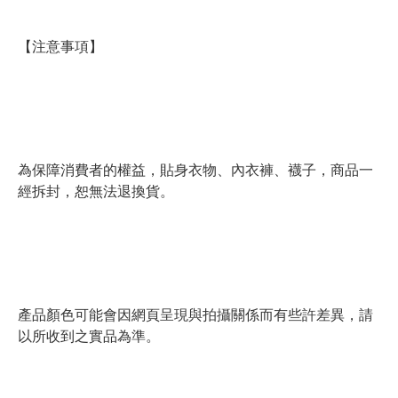
【注意事項】
為保障消費者的權益，貼身衣物、內衣褲、襪子，商品一
經拆封，恕無法退換貨。
產品顏色可能會因網頁呈現與拍攝關係而有些許差異，請
以所收到之實品為準。