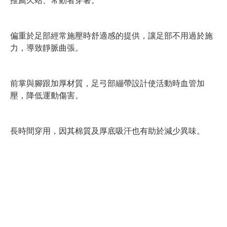
偏重於足部經常施壓時舒適感的提供，讓足部不用過於施
力，導致靜脈曲張。
前掌與腳跟加厚材質，足弓部繃帶設計使活動時血管加
壓，降低運動傷害。
長時間穿用，因其棉質及厚底吸汗也有助於減少異味。