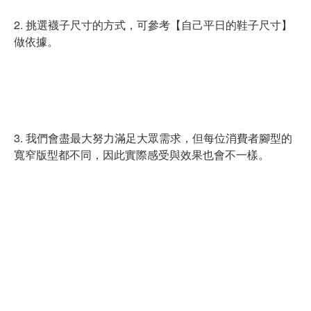
2. 挑選襪子尺寸的方式，可參考【自己平日的鞋子尺寸】
做依據。
3. 我們會盡最大努力滿足大眾需求，但每位消費者腳型的
寬窄版型都不同，因此實際感受與效果也會不一樣。