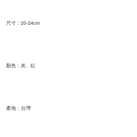
尺寸：20-24cm
顏色：灰、紅
產地：台灣