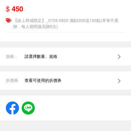
$
450
【線上商城限定】_0729-0820 滿$2200送100點(單筆不累
贈，每人期間最高贈5次)
規格：
請選擇數量、規格
折價券
查看可使用的折價券