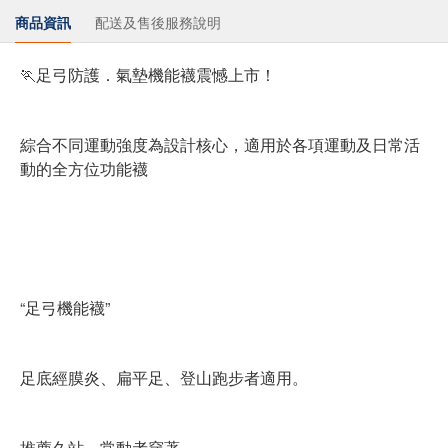
商品資訊
配送及售後服務說明
🏃足弓防護．氣墊機能襪震憾上市！
綜合不同運動強度為設計核心，適用於各項運動及日常活
動的全方位功能襪
“足弓機能襪”
足底經膜炎、扁平足、登山跑步者適用。
推薦久站、常動者穿著。