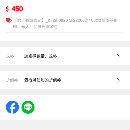
$
450
【線上商城限定】_0729-0820 滿$2200送100點(單筆不累
贈，每人期間最高贈5次)
規格：
請選擇數量、規格
折價券
查看可使用的折價券