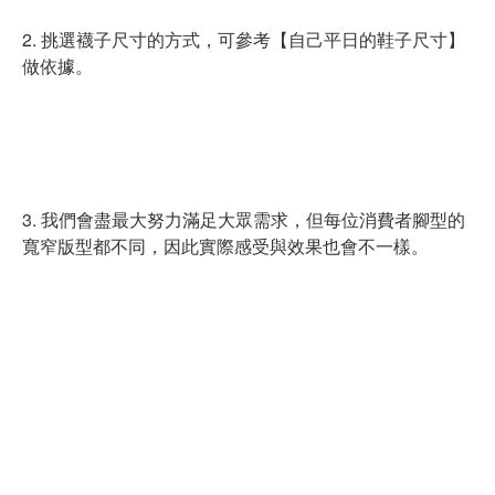
2. 挑選襪子尺寸的方式，可參考【自己平日的鞋子尺寸】
做依據。
3. 我們會盡最大努力滿足大眾需求，但每位消費者腳型的
寬窄版型都不同，因此實際感受與效果也會不一樣。