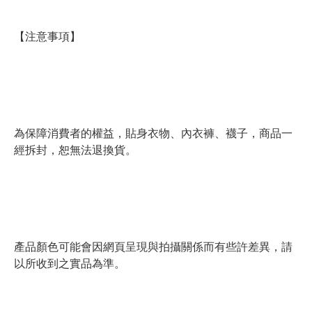
【注意事項】
為保障消費者的權益，貼身衣物、內衣褲、襪子，商品一
經拆封，恕無法退換貨。
產品顏色可能會因網頁呈現與拍攝關係而有些許差異，請
以所收到之實品為準。