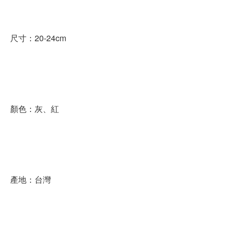
尺寸：20-24cm
顏色：灰、紅
產地：台灣