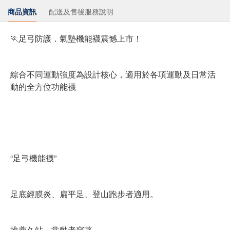
商品資訊
配送及售後服務說明
🏃足弓防護．氣墊機能襪震憾上市！
綜合不同運動強度為設計核心，適用於各項運動及日常活
動的全方位功能襪
“足弓機能襪”
足底經膜炎、扁平足、登山跑步者適用。
推薦久站、常動者穿著。