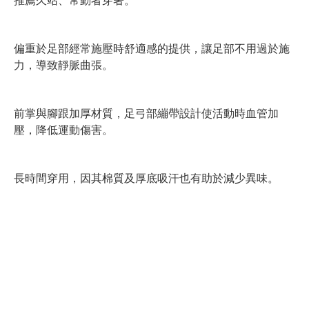
偏重於足部經常施壓時舒適感的提供，讓足部不用過於施
力，導致靜脈曲張。
前掌與腳跟加厚材質，足弓部繃帶設計使活動時血管加
壓，降低運動傷害。
長時間穿用，因其棉質及厚底吸汗也有助於減少異味。