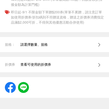
後金額為計算門檻)
即日起-9/1 不限金額下單贈$200券(單筆不累贈，請注意訂單
如使用折價券/折扣碼則不符贈送資格，贈送之折價券消費指定
品滿$2,000可折，不得與其他優惠活動合併使用)
規格：
請選擇數量、規格
折價券
查看可使用的折價券