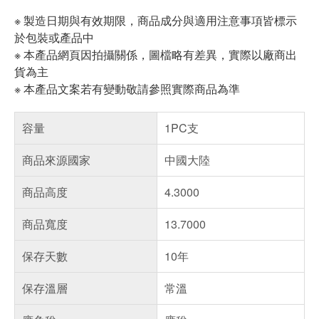
※ 製造日期與有效期限，商品成分與適用注意事項皆標示
於包裝或產品中
※ 本產品網頁因拍攝關係，圖檔略有差異，實際以廠商出
貨為主
※ 本產品文案若有變動敬請參照實際商品為準
容量
1PC支
商品來源國家
中國大陸
商品高度
4.3000
商品寬度
13.7000
保存天數
10年
保存溫層
常溫