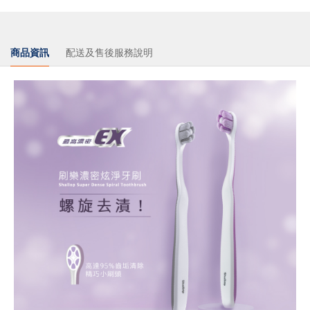
商品資訊
配送及售後服務說明