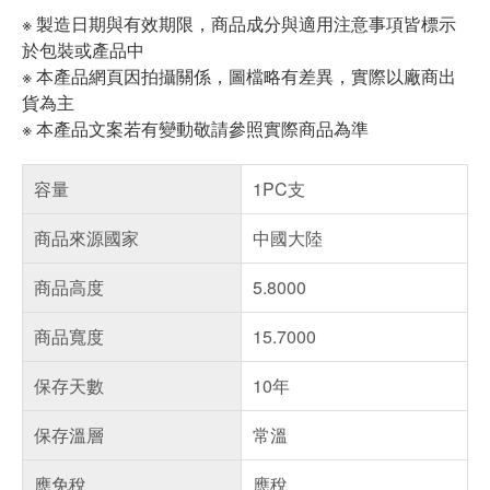
※ 製造日期與有效期限，商品成分與適用注意事項皆標示
於包裝或產品中
※ 本產品網頁因拍攝關係，圖檔略有差異，實際以廠商出
貨為主
※ 本產品文案若有變動敬請參照實際商品為準
容量
1PC支
商品來源國家
中國大陸
商品高度
5.8000
商品寬度
15.7000
保存天數
10年
保存溫層
常溫
應免稅
應稅