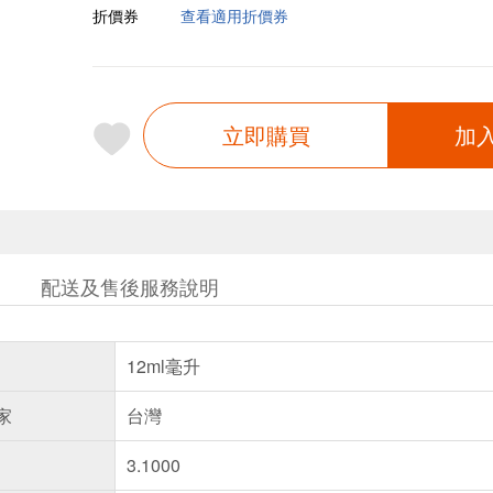
折價券
查看適用折價券
立即購買
加
配送及售後服務說明
12ml毫升
家
台灣
3.1000