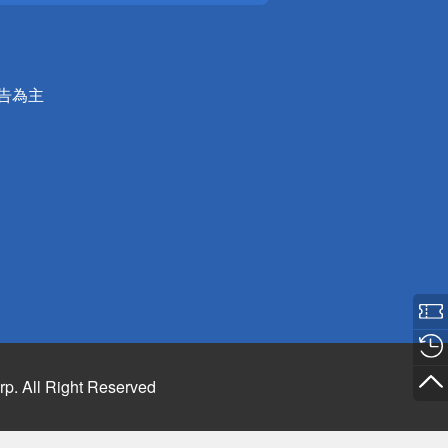
公告為主
rp. All Right Reserved