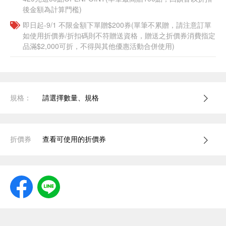
後金額為計算門檻)
即日起-9/1 不限金額下單贈$200券(單筆不累贈，請注意訂單
如使用折價券/折扣碼則不符贈送資格，贈送之折價券消費指定
品滿$2,000可折，不得與其他優惠活動合併使用)
規格：
請選擇數量、規格
折價券
查看可使用的折價券