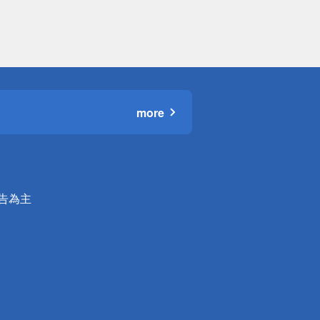
more
公告為主