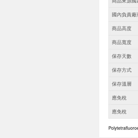
商品來源國
國內負責廠
商品高度
商品寬度
保存天數
保存方式
保存溫層
應免稅
應免稅
Polytetrafluo