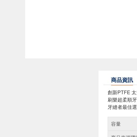
商品資訊
創新PTFE
刷樂超柔順牙
牙縫者最佳選
容量