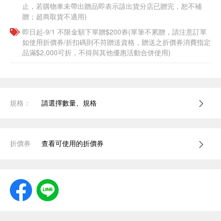
止，若購物車未帶出贈品即表示該出貨分店已贈完，恕不補
贈；超商取貨不適用)
即日起-9/1 不限金額下單贈$200券(單筆不累贈，請注意訂單
如使用折價券/折扣碼則不符贈送資格，贈送之折價券消費指定
品滿$2,000可折，不得與其他優惠活動合併使用)
規格：
請選擇數量、規格
折價券
查看可使用的折價券