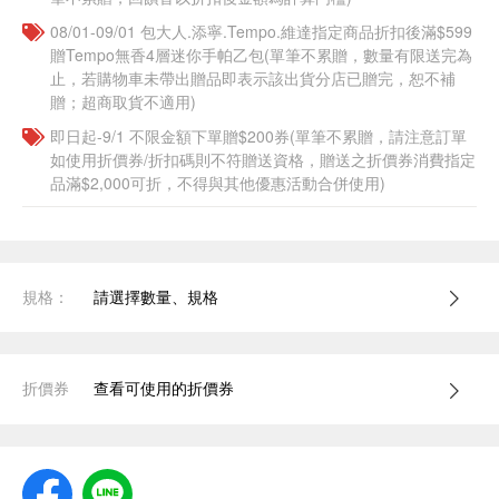
08/01-09/01 包大人.添寧.Tempo.維達指定商品折扣後滿$599
贈Tempo無香4層迷你手帕乙包(單筆不累贈，數量有限送完為
止，若購物車未帶出贈品即表示該出貨分店已贈完，恕不補
贈；超商取貨不適用)
即日起-9/1 不限金額下單贈$200券(單筆不累贈，請注意訂單
如使用折價券/折扣碼則不符贈送資格，贈送之折價券消費指定
品滿$2,000可折，不得與其他優惠活動合併使用)
規格：
請選擇數量、規格
折價券
查看可使用的折價券