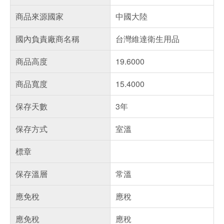
商品來源國家
中國大陸
國內負責廠商名稱
台灣維達衛生用品
商品高度
19.6000
商品寬度
15.4000
保存天數
3年
保存方式
室溫
標章
保存溫層
常溫
應免稅
應稅
應免稅
應稅