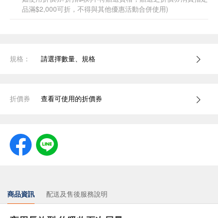
品滿$2,000可折，不得與其他優惠活動合併使用)
規格：
請選擇數量、規格
折價券
查看可使用的折價券
商品資訊
配送及售後服務說明