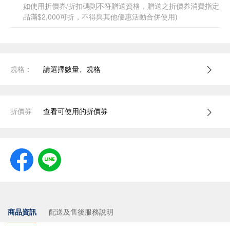
如使用折價券/折扣碼則不符贈送資格，贈送之折價券消費指定
品滿$2,000可折，不得與其他優惠活動合併使用)
規格：
請選擇數量、規格
折價券
查看可使用的折價券
商品資訊
配送及售後服務說明