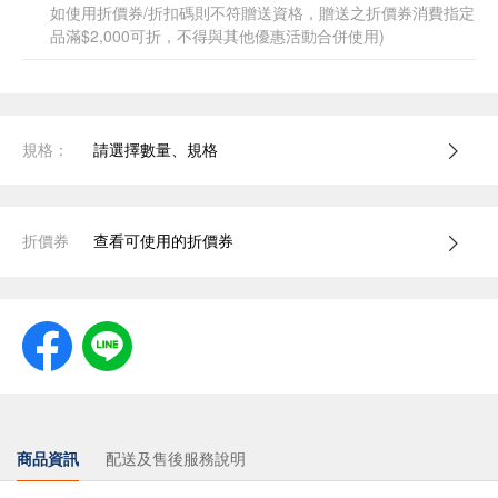
如使用折價券/折扣碼則不符贈送資格，贈送之折價券消費指定
品滿$2,000可折，不得與其他優惠活動合併使用)
規格：
請選擇數量、規格
折價券
查看可使用的折價券
商品資訊
配送及售後服務說明