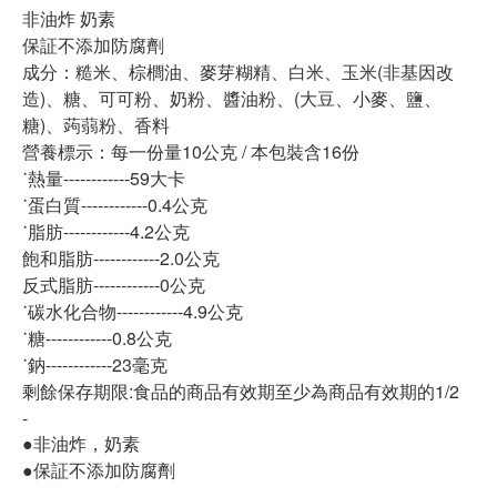
非油炸 奶素
保証不添加防腐劑
成分：糙米、棕櫚油、麥芽糊精、白米、玉米(非基因改
造)、糖、可可粉、奶粉、醬油粉、(大豆、小麥、鹽、
糖)、蒟蒻粉、香料
營養標示：每一份量10公克 / 本包裝含16份
˙熱量------------59大卡
˙蛋白質------------0.4公克
˙脂肪------------4.2公克
飽和脂肪------------2.0公克
反式脂肪------------0公克
˙碳水化合物------------4.9公克
˙糖------------0.8公克
˙鈉------------23毫克
剩餘保存期限:食品的商品有效期至少為商品有效期的1/2
-
●非油炸，奶素
●保証不添加防腐劑