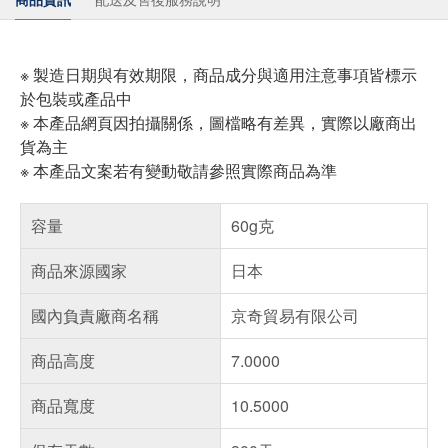
※ 製造日期與有效期限，商品成分與適用注意事項皆標示
於包裝或產品中
※ 本產品網頁因拍攝關係，圖檔略有差異，實際以廠商出
貨為主
※ 本產品文案若有變動敬請參照實際商品為準
容量
60g克
商品來源國家
日本
國內負責廠商名稱
京奇貿易有限公司
商品高度
7.0000
商品寬度
10.5000