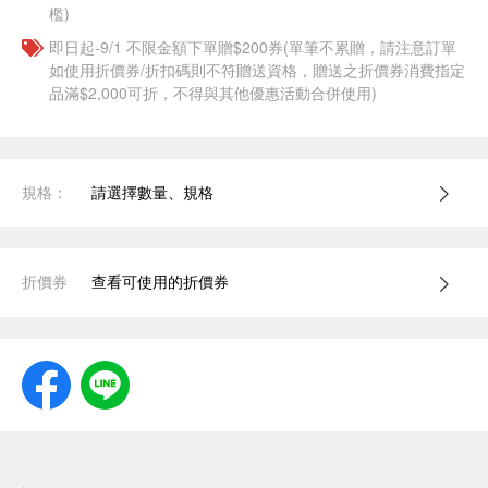
檻)
即日起-9/1 不限金額下單贈$200券(單筆不累贈，請注意訂單
如使用折價券/折扣碼則不符贈送資格，贈送之折價券消費指定
品滿$2,000可折，不得與其他優惠活動合併使用)
規格：
請選擇數量、規格
折價券
查看可使用的折價券