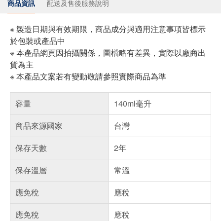
商品資訊
配送及售後服務說明
※ 製造日期與有效期限，商品成分與適用注意事項皆標示
於包裝或產品中
※ 本產品網頁因拍攝關係，圖檔略有差異，實際以廠商出
貨為主
※ 本產品文案若有變動敬請參照實際商品為準
容量
140ml毫升
商品來源國家
台灣
保存天數
2年
保存溫層
常溫
應免稅
應稅
應免稅
應稅