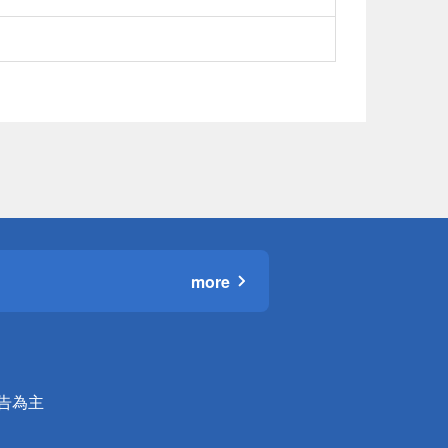
more
公告為主