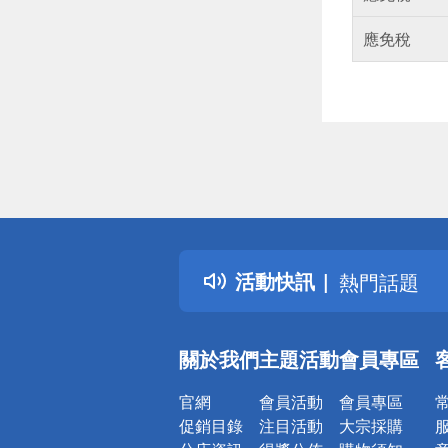
應免稅
偏遠地區配
詐騙網頁！
得獎公告
活動快訊
熱門話題
銀行優惠
偏遠地區配
關於我們
主題活動
會員專區
詐騙網頁！
官網
會員活動
會員專區
促銷目錄
注目活動
大宗採購