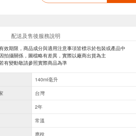
配送及售後服務說明
與有效期限，商品成分與適用注意事項皆標示於包裝或產品中
頁因拍攝關係，圖檔略有差異，實際以廠商出貨為主
案若有變動敬請參照實際商品為準
140ml毫升
家
台灣
2年
常溫
應稅