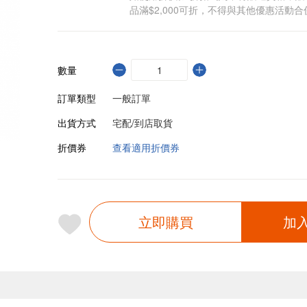
品滿$2,000可折，不得與其他優惠活動合
數量
訂單類型
一般訂單
出貨方式
宅配/到店取貨
折價券
查看適用折價券
立即購買
加