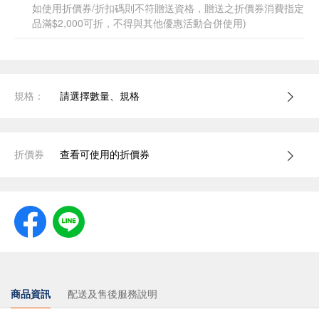
如使用折價券/折扣碼則不符贈送資格，贈送之折價券消費指定
品滿$2,000可折，不得與其他優惠活動合併使用)
規格：
請選擇數量、規格
折價券
查看可使用的折價券
商品資訊
配送及售後服務說明