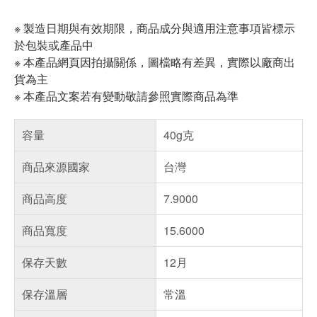
※ 製造日期與有效期限，商品成分與適用注意事項皆標示
於包裝或產品中
※ 本產品網頁因拍攝關係，圖檔略有差異，實際以廠商出
貨為主
※ 本產品文案若有變動敬請參照實際商品為準
容量
40g克
商品來源國家
台灣
商品高度
7.9000
商品寬度
15.6000
保存天數
12月
保存溫層
常溫