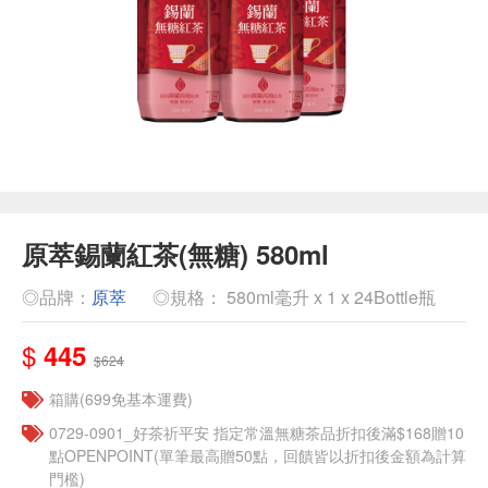
原萃錫蘭紅茶(無糖) 580ml
◎品牌：
原萃
◎規格： 580ml毫升 x 1 x 24Bottle瓶
$
445
$624
箱購(699免基本運費)
​​0729-0901_好茶祈平安 指定常溫無糖茶品折扣後滿$168贈10
點OPENPOINT(單筆最高贈50點，回饋皆以折扣後金額為計算
門檻)