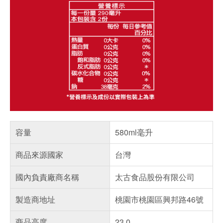
容量
580ml毫升
商品來源國家
台灣
國內負責廠商名稱
太古食品股份有限公司
製造商地址
桃園市桃園區興邦路46號
商品高度
23.0