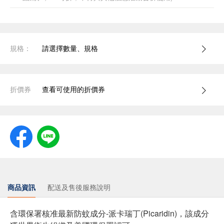
規格：
請選擇數量、規格
折價券
查看可使用的折價券
商品資訊
配送及售後服務說明
含環保署核准最新防蚊成分-派卡瑞丁(Picaridin)，該成分