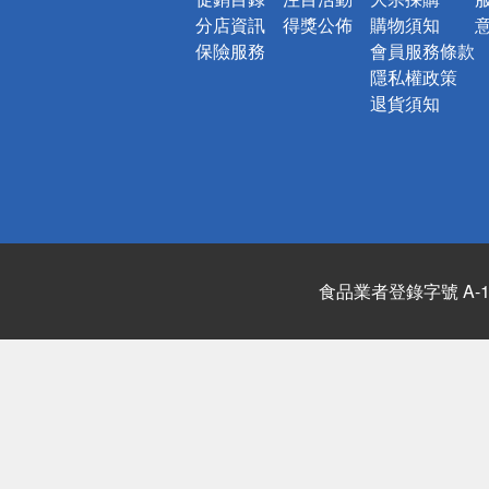
分店資訊
得獎公佈
購物須知
保險服務
會員服務條款
隱私權政策
退貨須知
食品業者登錄字號 A-122