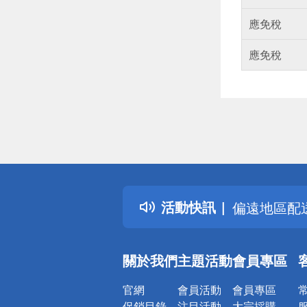
應免稅
應免稅
偏遠地區配
詐騙網頁！
得獎公告
熱門話題
銀行優惠
活動快訊
偏遠地區配
詐騙網頁！
關於我們
主題活動
會員專區
官網
會員活動
會員專區
促銷目錄
注目活動
大宗採購