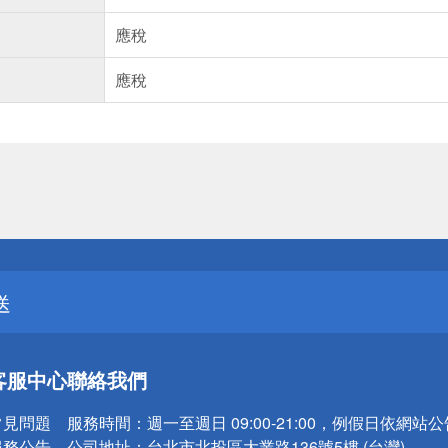
應稅
應稅
送
請小心！
送
請小心！
客服中心
聯絡我們
常見問題
服務時間：
週一至週日 09:00-21:00，例假日依網站
服務公告
公司地址：
台北市北投區大業路136號5樓 (台灣)