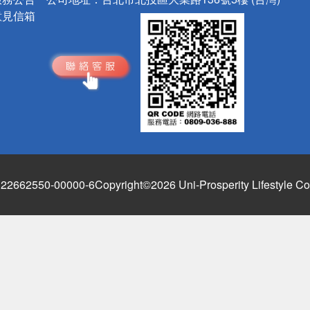
意見信箱
662550-00000-6
Copyright©2026 Uni-Prosperity Lifestyle Co