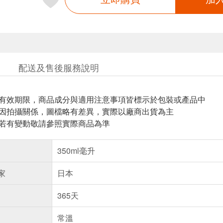
配送及售後服務說明
與有效期限，商品成分與適用注意事項皆標示於包裝或產品中
頁因拍攝關係，圖檔略有差異，實際以廠商出貨為主
案若有變動敬請參照實際商品為準
350ml毫升
家
日本
365天
常溫