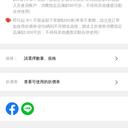
入至會員帳戶，消費指定品滿$500可折，不得與其他優惠活動
合併使用)
即日起-9/1 不限金額下單贈$200券(單筆不累贈，請注意訂單
如使用折價券/折扣碼則不符贈送資格，贈送之折價券消費指定
品滿$2,000可折，不得與其他優惠活動合併使用)
規格：
請選擇數量、規格
折價券
查看可使用的折價券