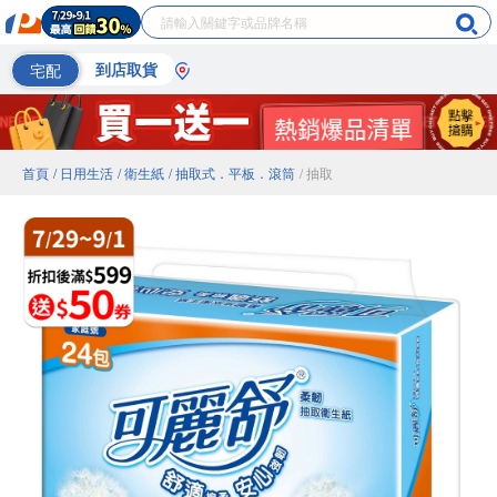
宅配
到店取貨
首頁
/ 日用生活
/ 衛生紙
/ 抽取式．平板．滾筒
/ 抽取