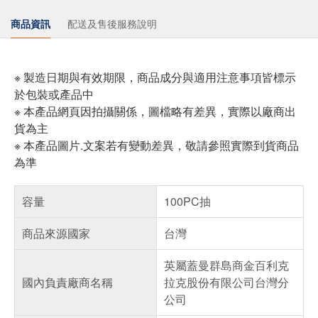
商品資訊
配送及售後服務說明
※ 製造日期與有效期限，商品成分與適用注意事項皆標示
於包裝或產品中
※ 本產品網頁因拍攝關係，圖檔略有差異，實際以廠商出
貨為主
※ 本產品圖片.文案若有變動差異，敬請參照實際到貨商品
為準
容量
100PC抽
商品來源國家
台灣
英屬蓋曼群島商金百利克
國內負責廠商名稱
拉克股份有限公司台灣分
公司