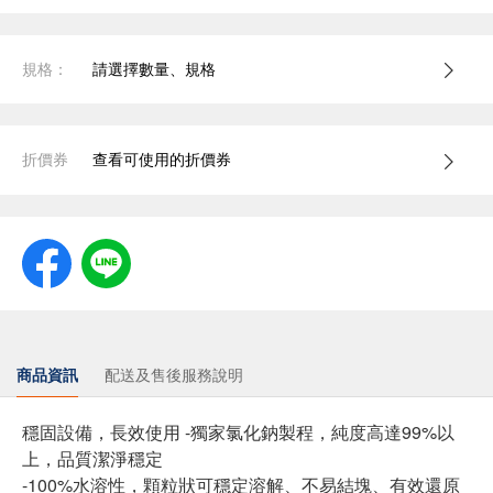
規格：
請選擇數量、規格
折價券
查看可使用的折價券
商品資訊
配送及售後服務說明
穩固設備，長效使用 -獨家氯化鈉製程，純度高達99%以
上，品質潔淨穩定
-100%水溶性，顆粒狀可穩定溶解、不易結塊、有效還原