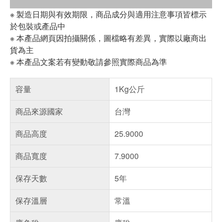
※ 製造日期與有效期限，商品成分與適用注意事項皆標示
於包裝或產品中
※ 本產品網頁因拍攝關係，圖檔略有差異，實際以廠商出
貨為主
※ 本產品文案若有變動敬請參照實際商品為準
容量
1Kg公斤
商品來源國家
台灣
商品高度
25.9000
商品寬度
7.9000
保存天數
5年
保存溫層
常溫