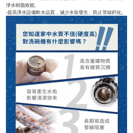
淨水樹脂效能。
-提高淨水設備軟水品質，減少水垢發生、防止管線鈣化。