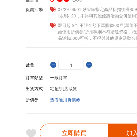
促銷活動
07/29-09/01 妙管家指定商品折扣後滿$5
限折$120，不得與其他優惠活動合併使用
即日起-9/1 不限金額下單贈$200券(單
如使用折價券/折扣碼則不符贈送資格，
品滿$2,000可折，不得與其他優惠活動合
數量
訂單類型
一般訂單
出貨方式
宅配/到店取貨
折價券
查看適用折價券
立即購買
加