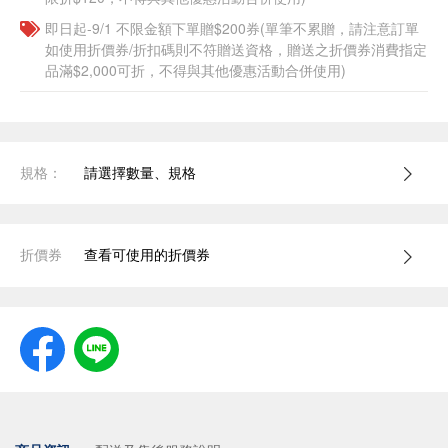
即日起-9/1 不限金額下單贈$200券(單筆不累贈，請注意訂單
如使用折價券/折扣碼則不符贈送資格，贈送之折價券消費指定
品滿$2,000可折，不得與其他優惠活動合併使用)
規格：
請選擇數量、規格
折價券
查看可使用的折價券