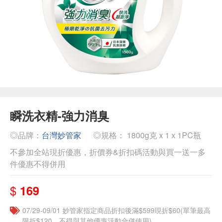
瞬洗衣精-強力消臭
◎品牌：
台灣妙管家
◎規格： 1800g克 x 1 x 1PC瓶
不參加全站現折優惠，折價券&折扣碼活動與買一送一多
件優惠不得併用
$
169
07/29-09/01 妙管家指定商品折扣後滿$599現折$60(單筆最高
限折$120，不得與其他優惠活動合併使用)