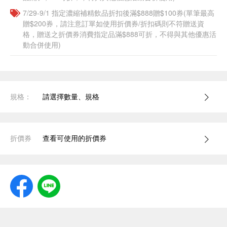
7/29-9/1 指定濃縮補精飲品​折扣後滿$888贈$100券(單筆最高
贈$200券，請注意訂單如使用折價券/折扣碼則不符贈送資
格，贈送之折價券消費指定品滿$888可折，不得與其他優惠活
動合併使用)
規格：
請選擇數量、規格
折價券
查看可使用的折價券