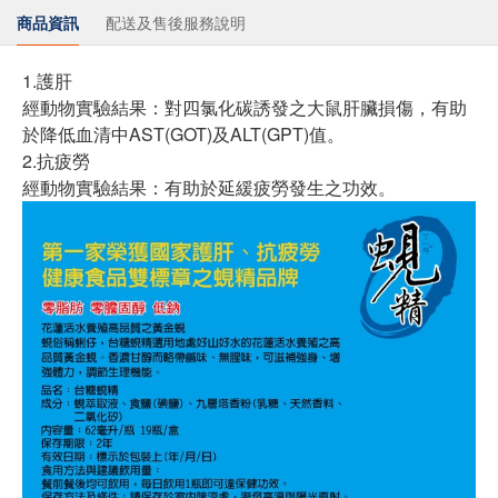
商品資訊
配送及售後服務說明
1.護肝
經動物實驗結果：對四氯化碳誘發之大鼠肝臟損傷，有助
於降低血清中AST(GOT)及ALT(GPT)值。
2.抗疲勞
經動物實驗結果：有助於延緩疲勞發生之功效。