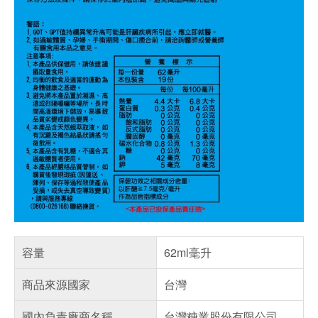
容量
62ml毫升
商品來源國家
台灣
國內負責廠商名稱
台灣糖業股份有限公司