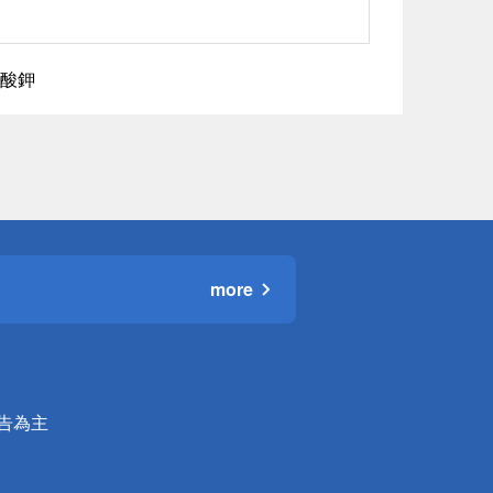
酸鉀
more
公告為主