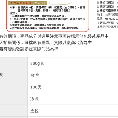
與有效期限，商品成分與適用注意事項皆標示於包裝或產品中
頁因拍攝關係，圖檔略有差異，實際以廠商出貨為主
案若有變動敬請參照實際商品為準
360g克
家
台灣
180天
冷凍
應稅