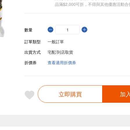
品滿$2,000可折，不得與其他優惠活動合
數量
訂單類型
一般訂單
出貨方式
宅配/到店取貨
折價券
查看適用折價券
立即購買
加