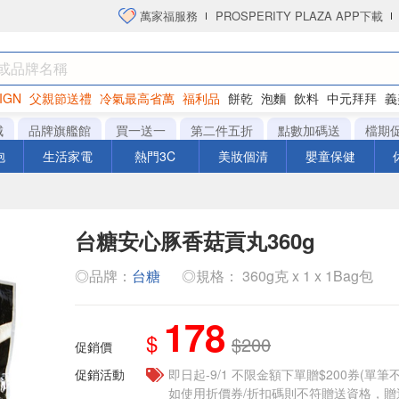
萬家福服務
PROSPERITY PLAZA APP下載
IGN
父親節送禮
冷氣最高省萬
福利品
餅乾
泡麵
飲料
中元拜拜
義
衛生紙
城
品牌旗艦館
買一送一
第二件五折
點數加碼送
檔期
泡
生活家電
熱門3C
美妝個清
嬰童保健
台糖安心豚香菇貢丸360g
◎品牌：
台糖
◎規格： 360g克 x 1 x 1Bag包
178
$
$200
促銷價
促銷活動
即日起-9/1 不限金額下單贈$200券(單
如使用折價券/折扣碼則不符贈送資格，