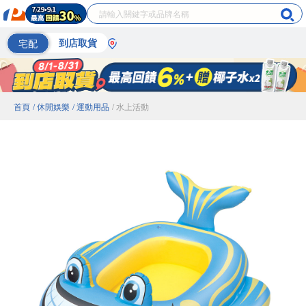
宅配
到店取貨
首頁
/ 休閒娛樂
/ 運動用品
/ 水上活動