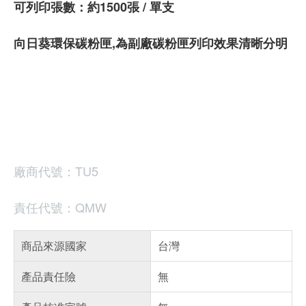
可列印張數：約1500張 / 單支
向日葵環保碳粉匣,為副廠碳粉匣列印效果清晰分明
廠商代號：TU5
責任代號：QMW
商品來源國家
台灣
產品責任險
無