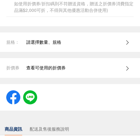
如使用折價券/折扣碼則不符贈送資格，贈送之折價券消費指定
品滿$2,000可折，不得與其他優惠活動合併使用)
規格：
請選擇數量、規格
折價券
查看可使用的折價券
商品資訊
配送及售後服務說明