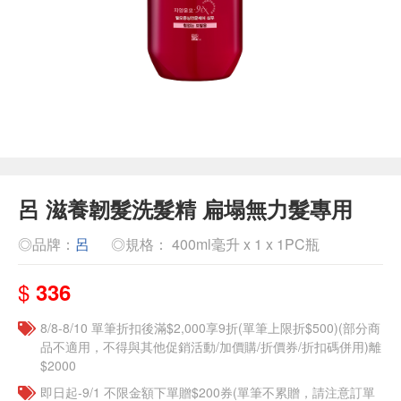
呂 滋養韌髮洗髮精 扁塌無力髮專用
◎品牌：
呂
◎規格： 400ml毫升 x 1 x 1PC瓶
$
336
8/8-8/10 單筆折扣後滿$2,000享9折(單筆上限折$500)(部分商
品不適用，不得與其他促銷活動/加價購/折價券/折扣碼併用)離
$2000
即日起-9/1 不限金額下單贈$200券(單筆不累贈，請注意訂單